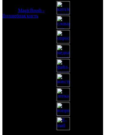
© 2026
MagicBrush -
Волшебная кисть