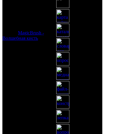
© 2026
MagicBrush -
Волшебная кисть